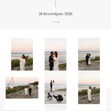
26 Ιανουάριος 2026