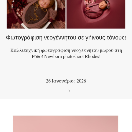
Φωτογράφιση νεογέννητου σε γήινους τόνους!
Καλλιτεχνική φωτογράφιση νεογέννητου μωρού στη
Ρόδο! Newborn photoshoot Rhodes!
26 Ιανουάριος 2026