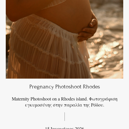
Pregnancy Photoshoot Rhodes
Maternity Photoshoot on a Rhodes island. Φωτογράφιση
εγκυμοσύνης στην παραλία της Ρόδου.
15 Ιανουάριος 2026