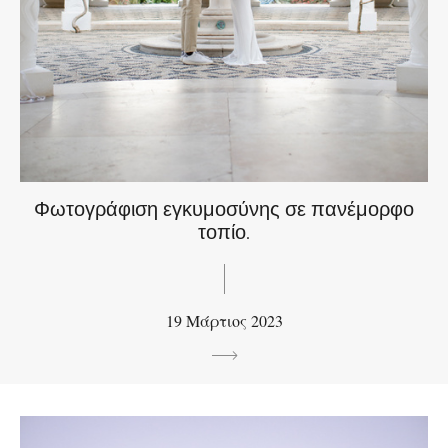
Φωτογράφιση εγκυμοσύνης σε πανέμορφο
τοπίο.
19 Μάρτιος 2023