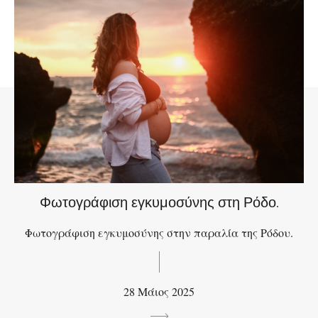
Φωτογράφιση εγκυμοσύνης στη Ρόδο.
Φωτογράφιση εγκυμοσύνης στην παραλία της Ρόδου.
28 Μάιος 2025