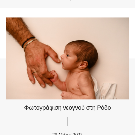
Φωτογράφιση νεογνού στη Ρόδο
28 Μάιος 2025