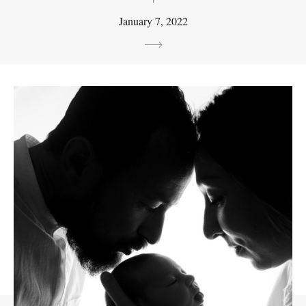
January 7, 2022