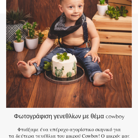
Φωτογράφιση γενεθλίων με θέμα cowboy
Φτιάξαμε ένα υπέροχο αγορίστικο σκηνικό για
τα δεύτερα γενέθλια του μικρού Cowboy! Ο μικρός μας